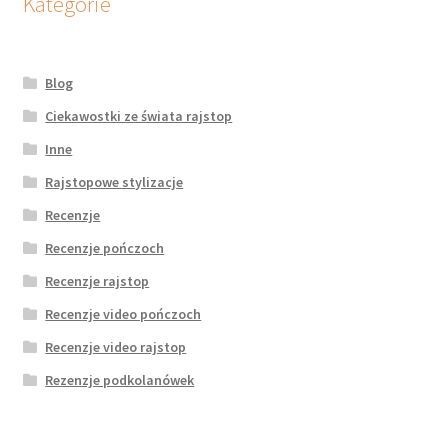
Kategorie
Blog
Ciekawostki ze świata rajstop
Inne
Rajstopowe stylizacje
Recenzje
Recenzje pończoch
Recenzje rajstop
Recenzje video pończoch
Recenzje video rajstop
Rezenzje podkolanówek