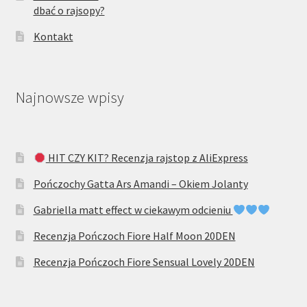
dbać o rajsopy?
Kontakt
Najnowsze wpisy
HIT CZY KIT? Recenzja rajstop z AliExpress
Pończochy Gatta Ars Amandi – Okiem Jolanty
Gabriella matt effect w ciekawym odcieniu
Recenzja Pończoch Fiore Half Moon 20DEN
Recenzja Pończoch Fiore Sensual Lovely 20DEN