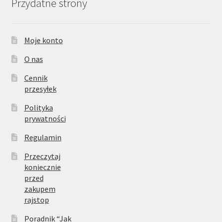
Przydatne strony
Moje konto
O nas
Cennik
przesyłek
Polityka
prywatności
Regulamin
Przeczytaj
koniecznie
przed
zakupem
rajstop
Poradnik “Jak