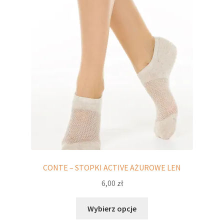
CONTE – STOPKI ACTIVE AŻUROWE LEN
6,00
zł
Ten
Wybierz opcje
produkt