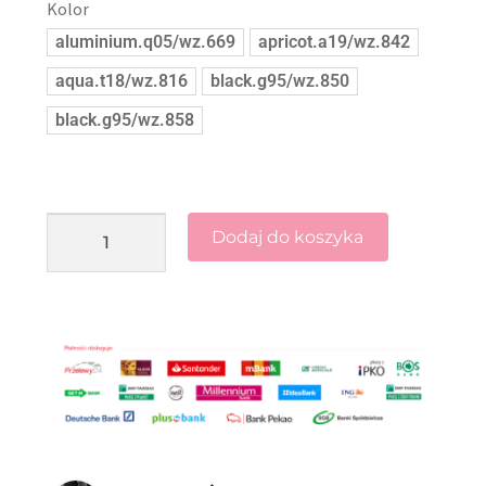
Kolor
aluminium.q05/wz.669
apricot.a19/wz.842
aqua.t18/wz.816
black.g95/wz.850
black.g95/wz.858
Dodaj do koszyka