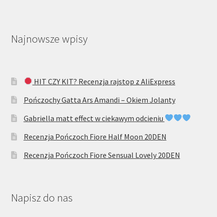
Najnowsze wpisy
HIT CZY KIT? Recenzja rajstop z AliExpress
Pończochy Gatta Ars Amandi – Okiem Jolanty
Gabriella matt effect w ciekawym odcieniu
Recenzja Pończoch Fiore Half Moon 20DEN
Recenzja Pończoch Fiore Sensual Lovely 20DEN
Napisz do nas