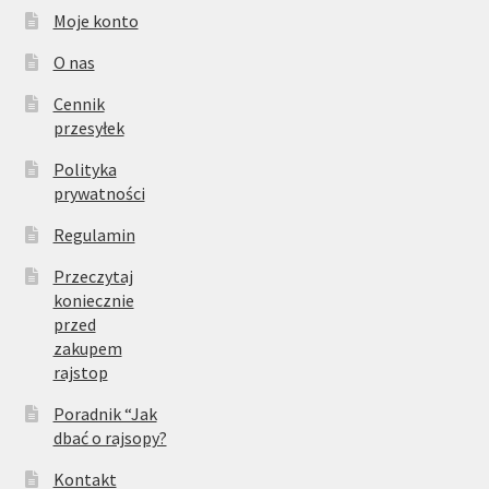
Moje konto
O nas
Cennik
przesyłek
Polityka
prywatności
Regulamin
Przeczytaj
koniecznie
przed
zakupem
rajstop
Poradnik “Jak
dbać o rajsopy?
Kontakt