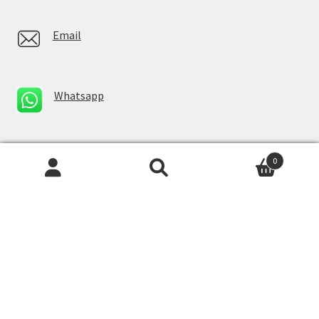
Email
Whatsapp
Facebook Messenger
0
Newsletter
Imię lub Imię i Nazwisko