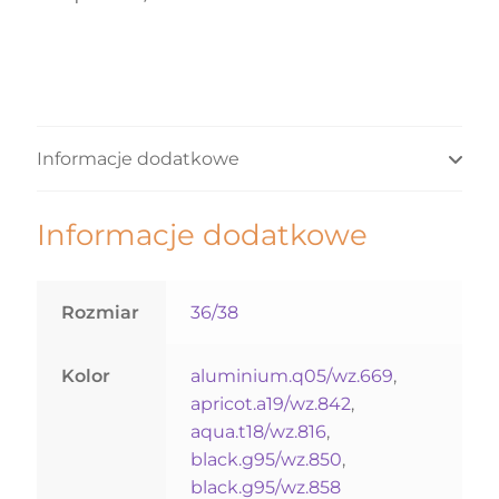
Informacje dodatkowe
Informacje dodatkowe
Rozmiar
36/38
Kolor
aluminium.q05/wz.669
,
apricot.a19/wz.842
,
aqua.t18/wz.816
,
black.g95/wz.850
,
black.g95/wz.858