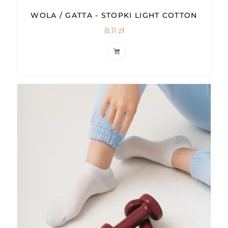
WOLA / GATTA - STOPKI LIGHT COTTON
8,11
zł