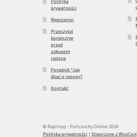
Polityka
prywatności
Regulamin
Przeczytaj
koniecznie
przed
zakupem
rajstop
Poradnik “Jak
dbać o rajsopy?
Kontakt
© Rajstopy - Pończochy Online 2026
Polityka prywatności
Stworzone z WooCo