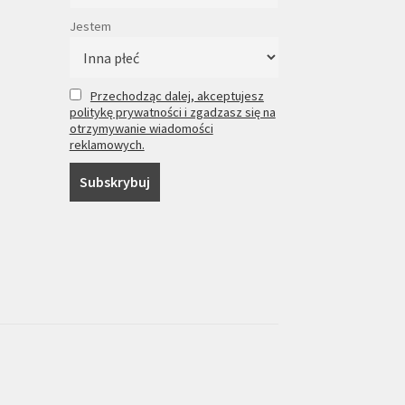
Jestem
Przechodząc dalej, akceptujesz
politykę prywatności i zgadzasz się na
otrzymywanie wiadomości
reklamowych.