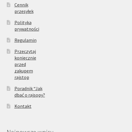
Cennik
przesyłek
Polityka
prywatności
Regulamin
Przeczytaj
koniecznie
przed
zakupem
rajstop
Poradnik “Jak
dbać o rajsopy?
Kontakt
Najnowsze wpisy