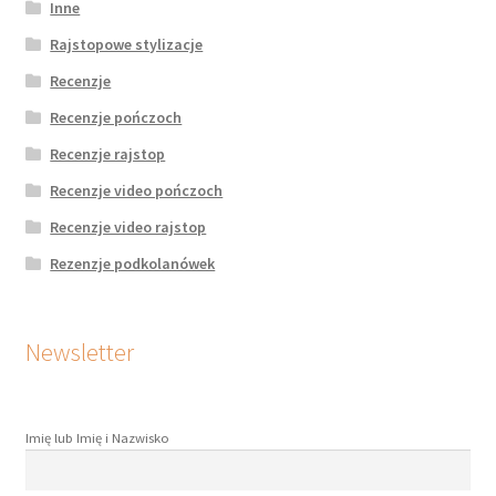
Inne
Rajstopowe stylizacje
Recenzje
Recenzje pończoch
Recenzje rajstop
Recenzje video pończoch
Recenzje video rajstop
Rezenzje podkolanówek
Newsletter
Imię lub Imię i Nazwisko