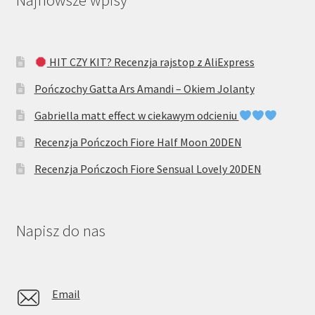
HIT CZY KIT? Recenzja rajstop z AliExpress
Pończochy Gatta Ars Amandi – Okiem Jolanty
Gabriella matt effect w ciekawym odcieniu
Recenzja Pończoch Fiore Half Moon 20DEN
Recenzja Pończoch Fiore Sensual Lovely 20DEN
Napisz do nas
Email