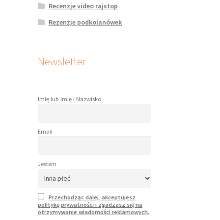
Recenzje video rajstop
Rezenzje podkolanówek
Newsletter
Imię lub Imię i Nazwisko
Email
Jestem
Przechodząc dalej, akceptujesz
politykę prywatności i zgadzasz się na
otrzymywanie wiadomości reklamowych.