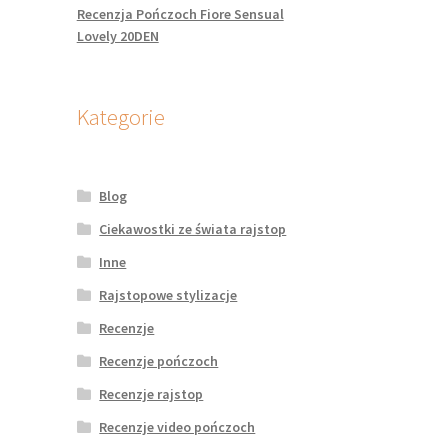
Recenzja Pończoch Fiore Sensual
Lovely 20DEN
Kategorie
Blog
Ciekawostki ze świata rajstop
Inne
Rajstopowe stylizacje
Recenzje
Recenzje pończoch
Recenzje rajstop
Recenzje video pończoch