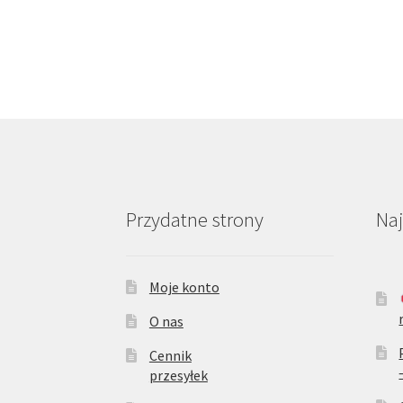
Przydatne strony
Na
Moje konto
O nas
Cennik
przesyłek