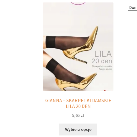
GIANNA – SKARPETKI DAMSKIE
LILA 20 DEN
5,65
zł
Ten
Wybierz opcje
produkt