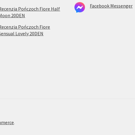
Facebook Messenger
Recenzja Pończoch Fiore Half
Moon 20DEN
Recenzja Pończoch Fiore
Sensual Lovely 20DEN
mmerce
.