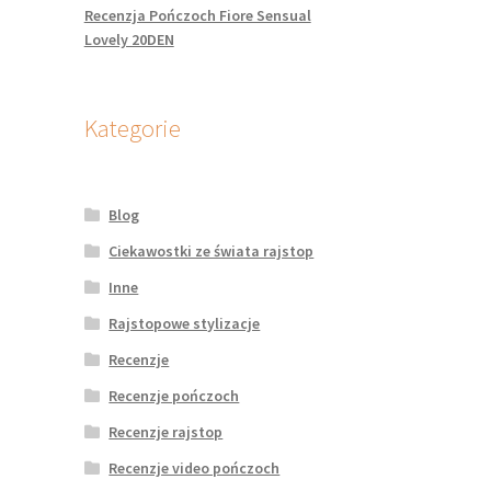
Recenzja Pończoch Fiore Sensual
Lovely 20DEN
Kategorie
Blog
Ciekawostki ze świata rajstop
Inne
Rajstopowe stylizacje
Recenzje
Recenzje pończoch
Recenzje rajstop
Recenzje video pończoch