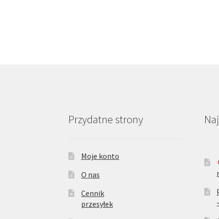
Przydatne strony
Na
Moje konto
O nas
Cennik
przesyłek