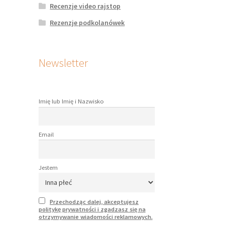
Recenzje video rajstop
Rezenzje podkolanówek
Newsletter
Imię lub Imię i Nazwisko
Email
Jestem
Przechodząc dalej, akceptujesz
politykę prywatności i zgadzasz się na
otrzymywanie wiadomości reklamowych.