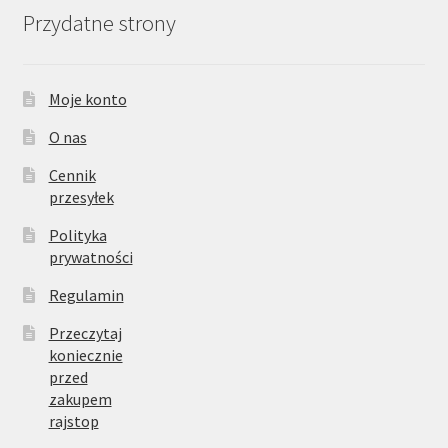
Przydatne strony
Moje konto
O nas
Cennik
przesyłek
Polityka
prywatności
Regulamin
Przeczytaj
koniecznie
przed
zakupem
rajstop