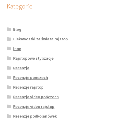
potomne
Kategorie
Blog
Ciekawostki ze świata rajstop
Inne
Rajstopowe stylizacje
Recenzje
Recenzje pończoch
Recenzje rajstop
Recenzje video pończoch
Recenzje video rajstop
Rezenzje podkolanówek