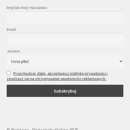
Imię lub Imię i Nazwisko
Email
Jestem
Przechodząc dalej, akceptujesz politykę prywatności i
zgadzasz się na otrzymywanie wiadomości reklamowych.
© Rajstopy - Pończochy Online 2026