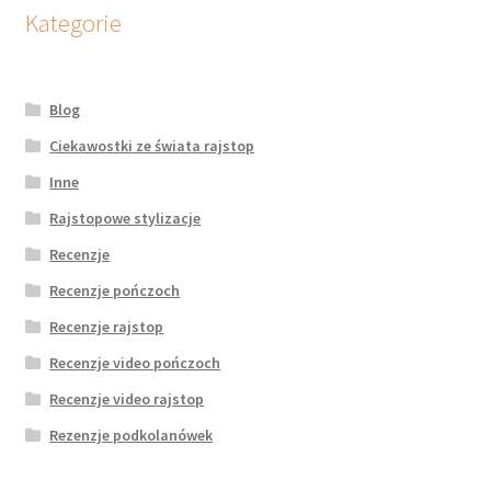
potomne
Kategorie
Blog
Ciekawostki ze świata rajstop
Inne
Rajstopowe stylizacje
Recenzje
Recenzje pończoch
Recenzje rajstop
Recenzje video pończoch
Recenzje video rajstop
Rezenzje podkolanówek