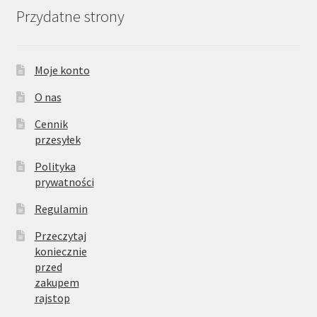
Przydatne strony
Moje konto
O nas
Cennik
przesyłek
Polityka
prywatności
Regulamin
Przeczytaj
koniecznie
przed
zakupem
rajstop