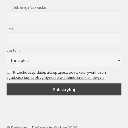
Imię lub Imię i Nazwisko
Email
Jestem
Przechodząc dalej, akceptujesz politykę prywatności i
zgadzasz się na otrzymywanie wiadomości reklamowych.
© Rajstopy - Pończochy Online 2026