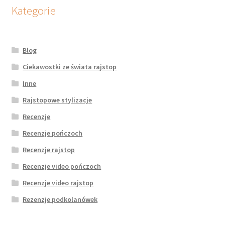
potomne
Kategorie
Blog
Ciekawostki ze świata rajstop
Inne
Rajstopowe stylizacje
Recenzje
Recenzje pończoch
Recenzje rajstop
Recenzje video pończoch
Recenzje video rajstop
Rezenzje podkolanówek