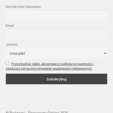
Imię lub Imię i Nazwisko
Email
Jestem
Przechodząc dalej, akceptujesz politykę prywatności i
zgadzasz się na otrzymywanie wiadomości reklamowych.
© Rajstopy - Pończochy Online 2026