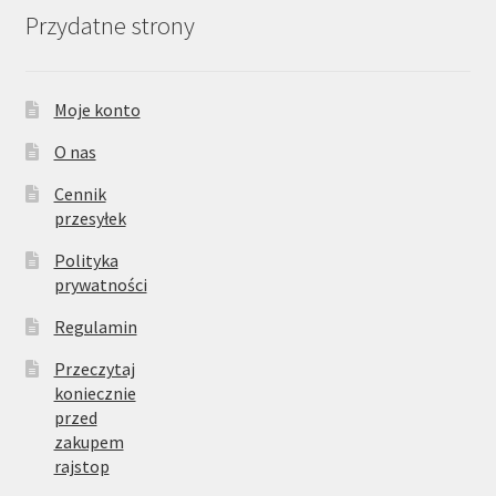
Przydatne strony
Moje konto
O nas
Cennik
przesyłek
Polityka
prywatności
Regulamin
Przeczytaj
koniecznie
przed
zakupem
rajstop