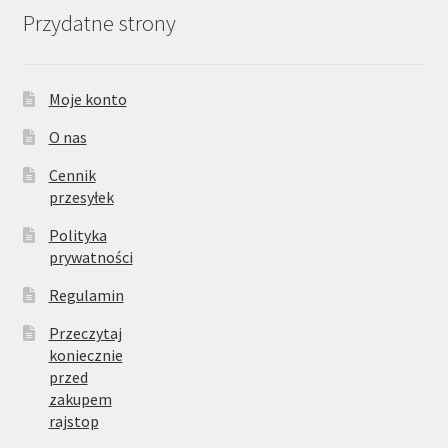
Przydatne strony
Moje konto
O nas
Cennik
przesyłek
Polityka
prywatności
Regulamin
Przeczytaj
koniecznie
przed
zakupem
rajstop