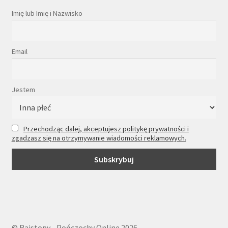
Imię lub Imię i Nazwisko
Email
Jestem
Przechodząc dalej, akceptujesz politykę prywatności i
zgadzasz się na otrzymywanie wiadomości reklamowych.
© Rajstopy - Pończochy Online 2026