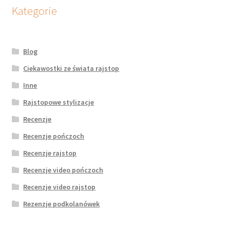
potomne
Kategorie
Blog
Ciekawostki ze świata rajstop
Inne
Rajstopowe stylizacje
Recenzje
Recenzje pończoch
Recenzje rajstop
Recenzje video pończoch
Recenzje video rajstop
Rezenzje podkolanówek