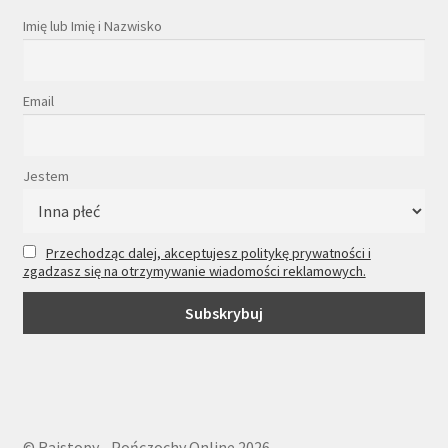
Imię lub Imię i Nazwisko
Email
Jestem
Przechodząc dalej, akceptujesz politykę prywatności i
zgadzasz się na otrzymywanie wiadomości reklamowych.
© Rajstopy - Pończochy Online 2026