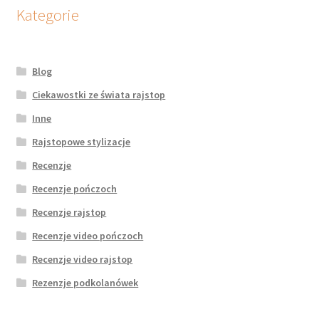
potomne
Kategorie
Blog
Ciekawostki ze świata rajstop
Inne
Rajstopowe stylizacje
Recenzje
Recenzje pończoch
Recenzje rajstop
Recenzje video pończoch
Recenzje video rajstop
Rezenzje podkolanówek