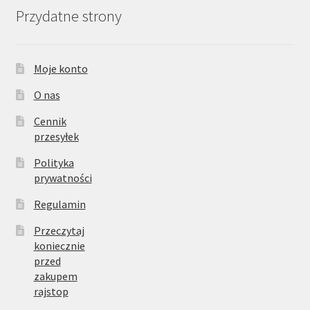
Przydatne strony
Moje konto
O nas
Cennik
przesyłek
Polityka
prywatności
Regulamin
Przeczytaj
koniecznie
przed
zakupem
rajstop