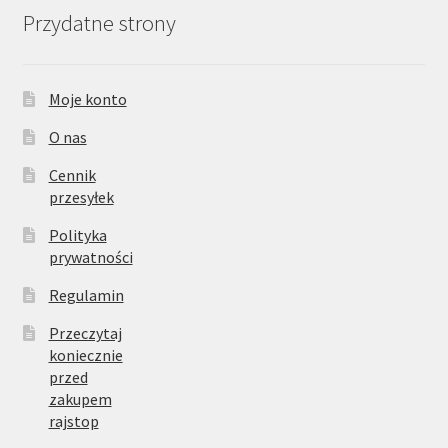
Przydatne strony
Moje konto
O nas
Cennik
przesyłek
Polityka
prywatności
Regulamin
Przeczytaj
koniecznie
przed
zakupem
rajstop