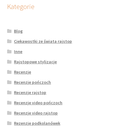
potomne
Kategorie
Blog
Ciekawostki ze świata rajstop
Inne
Rajstopowe stylizacje
Recenzje
Recenzje pończoch
Recenzje rajstop
Recenzje video pończoch
Recenzje video rajstop
Rezenzje podkolanówek