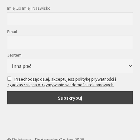
Imię lub Imię i Nazwisko
Email
Jestem
Przechodząc dalej, akceptujesz politykę prywatności i
zgadzasz się na otrzymywanie wiadomości reklamowych.
© Rajstopy - Pończochy Online 2026