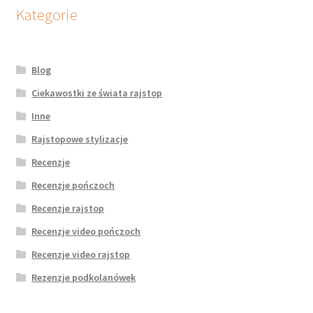
potomne
Kategorie
Blog
Ciekawostki ze świata rajstop
Inne
Rajstopowe stylizacje
Recenzje
Recenzje pończoch
Recenzje rajstop
Recenzje video pończoch
Recenzje video rajstop
Rezenzje podkolanówek