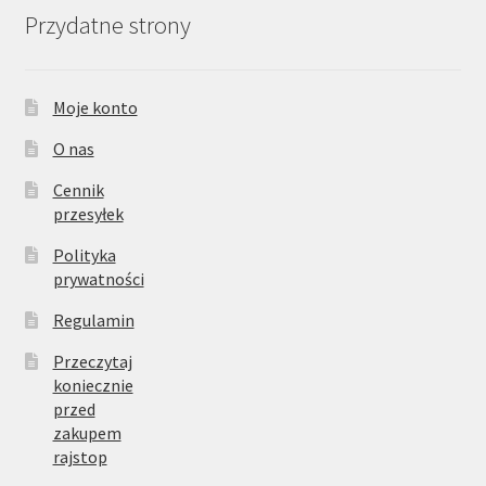
Przydatne strony
Moje konto
O nas
Cennik
przesyłek
Polityka
prywatności
Regulamin
Przeczytaj
koniecznie
przed
zakupem
rajstop