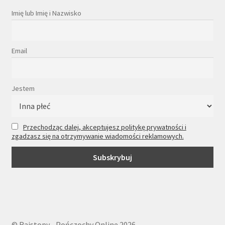
Imię lub Imię i Nazwisko
Email
Jestem
Przechodząc dalej, akceptujesz politykę prywatności i
zgadzasz się na otrzymywanie wiadomości reklamowych.
© Rajstopy - Pończochy Online 2026