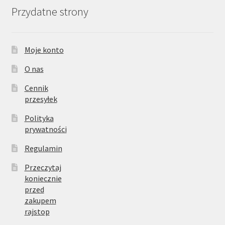
Przydatne strony
Moje konto
O nas
Cennik
przesyłek
Polityka
prywatności
Regulamin
Przeczytaj
koniecznie
przed
zakupem
rajstop