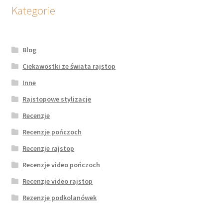
potomne
Kategorie
Blog
Ciekawostki ze świata rajstop
Inne
Rajstopowe stylizacje
Recenzje
Recenzje pończoch
Recenzje rajstop
Recenzje video pończoch
Recenzje video rajstop
Rezenzje podkolanówek