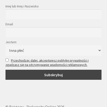
Imię lub Imię i Nazwisko
Email
Jestem
Przechodząc dalej, akceptujesz politykę prywatności i
zgadzasz się na otrzymywanie wiadomości reklamowych.
© Rajstopy - Pończochy Online 2026