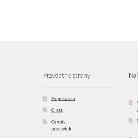
Przydatne strony
Na
Moje konto
O nas
Cennik
przesyłek