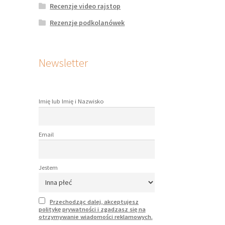
Recenzje video rajstop
Rezenzje podkolanówek
Newsletter
Imię lub Imię i Nazwisko
Email
Jestem
Przechodząc dalej, akceptujesz
politykę prywatności i zgadzasz się na
otrzymywanie wiadomości reklamowych.