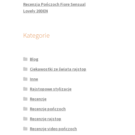
Recenzja Pończoch Fiore Sensual
Lovely 20DEN
Kategorie
Blog
Ciekawostki ze świata rajstop
Inne
Rajstopowe stylizacje
Recenzje
Recenzje pończoch
Recenzje rajstop
Recenzje video pończoch