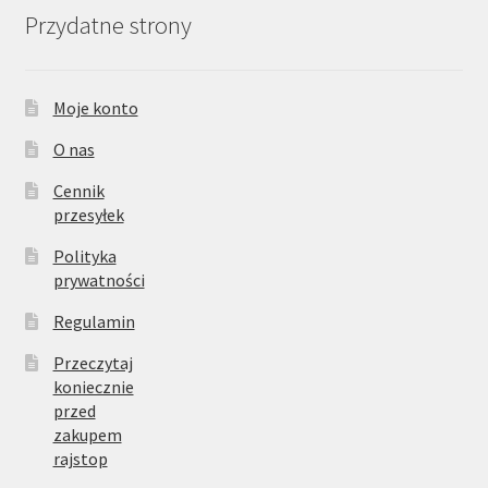
Przydatne strony
Moje konto
O nas
Cennik
przesyłek
Polityka
prywatności
Regulamin
Przeczytaj
koniecznie
przed
zakupem
rajstop