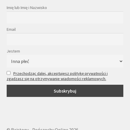
Imię lub Imię i Nazwisko
Email
Jestem
Przechodząc dalej, akceptujesz politykę prywatności i
zgadzasz się na otrzymywanie wiadomości reklamowych.
© Rajstopy - Pończochy Online 2026