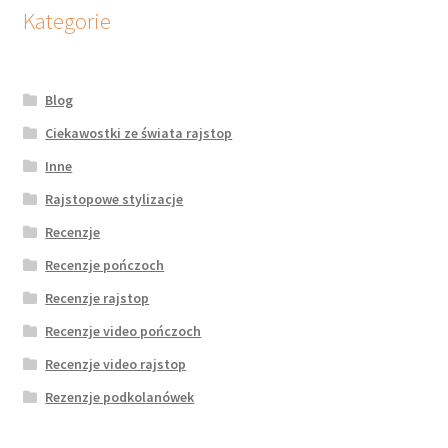
potomne
Kategorie
Blog
Ciekawostki ze świata rajstop
Inne
Rajstopowe stylizacje
Recenzje
Recenzje pończoch
Recenzje rajstop
Recenzje video pończoch
Recenzje video rajstop
Rezenzje podkolanówek