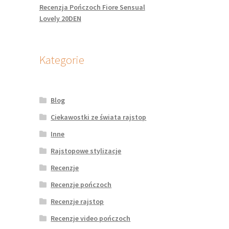
Recenzja Pończoch Fiore Sensual
Lovely 20DEN
Kategorie
Blog
Ciekawostki ze świata rajstop
Inne
Rajstopowe stylizacje
Recenzje
Recenzje pończoch
Recenzje rajstop
Recenzje video pończoch