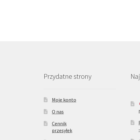
Przydatne strony
Na
Moje konto
O nas
Cennik
przesyłek