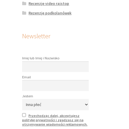
Recenzje video rajstop
Rezenzje podkolanówek
Newsletter
Imię lub Imię i Nazwisko
Email
Jestem
Przechodząc dalej, akceptujesz
politykę prywatności i zgadzasz się na
otrzymywanie wiadomości reklamowych.