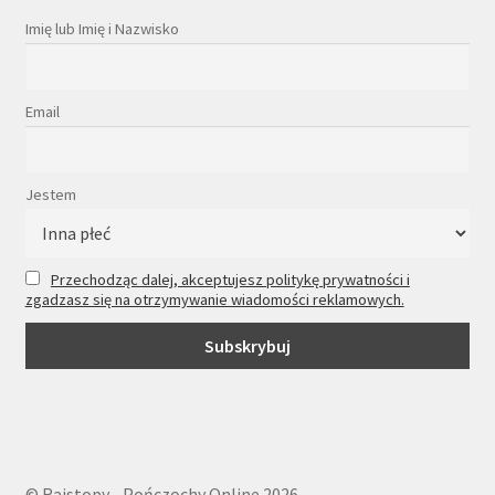
Imię lub Imię i Nazwisko
Email
Jestem
Przechodząc dalej, akceptujesz politykę prywatności i
zgadzasz się na otrzymywanie wiadomości reklamowych.
© Rajstopy - Pończochy Online 2026