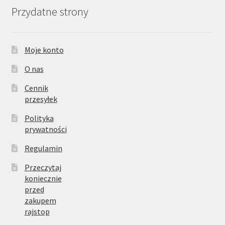
Przydatne strony
Moje konto
O nas
Cennik
przesyłek
Polityka
prywatności
Regulamin
Przeczytaj
koniecznie
przed
zakupem
rajstop