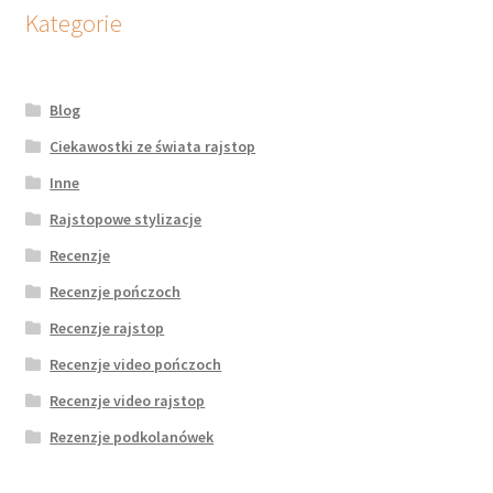
potomne
Kategorie
Blog
Ciekawostki ze świata rajstop
Inne
Rajstopowe stylizacje
Recenzje
Recenzje pończoch
Recenzje rajstop
Recenzje video pończoch
Recenzje video rajstop
Rezenzje podkolanówek