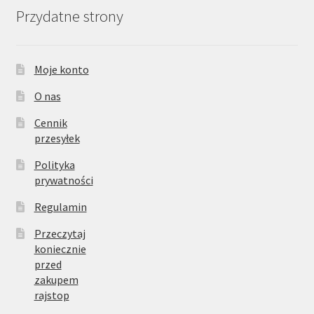
Przydatne strony
Moje konto
O nas
Cennik
przesyłek
Polityka
prywatności
Regulamin
Przeczytaj
koniecznie
przed
zakupem
rajstop