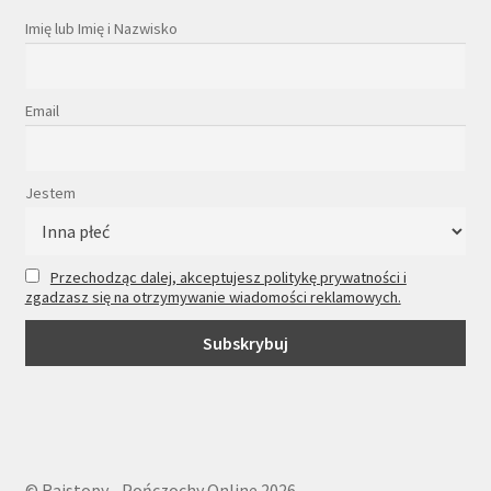
Imię lub Imię i Nazwisko
Email
Jestem
Przechodząc dalej, akceptujesz politykę prywatności i
zgadzasz się na otrzymywanie wiadomości reklamowych.
© Rajstopy - Pończochy Online 2026