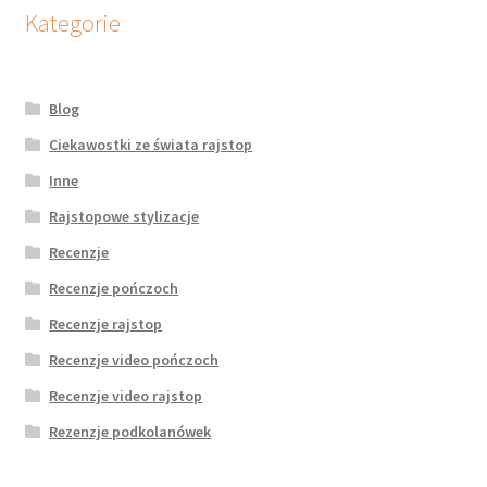
potomne
Kategorie
Blog
Ciekawostki ze świata rajstop
Inne
Rajstopowe stylizacje
Recenzje
Recenzje pończoch
Recenzje rajstop
Recenzje video pończoch
Recenzje video rajstop
Rezenzje podkolanówek