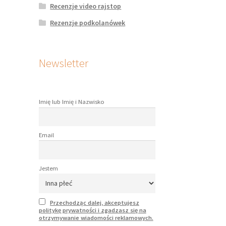
Recenzje video rajstop
Rezenzje podkolanówek
Newsletter
Imię lub Imię i Nazwisko
Email
Jestem
Przechodząc dalej, akceptujesz
politykę prywatności i zgadzasz się na
otrzymywanie wiadomości reklamowych.