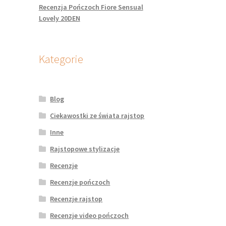
Recenzja Pończoch Fiore Sensual
Lovely 20DEN
Kategorie
Blog
Ciekawostki ze świata rajstop
Inne
Rajstopowe stylizacje
Recenzje
Recenzje pończoch
Recenzje rajstop
Recenzje video pończoch