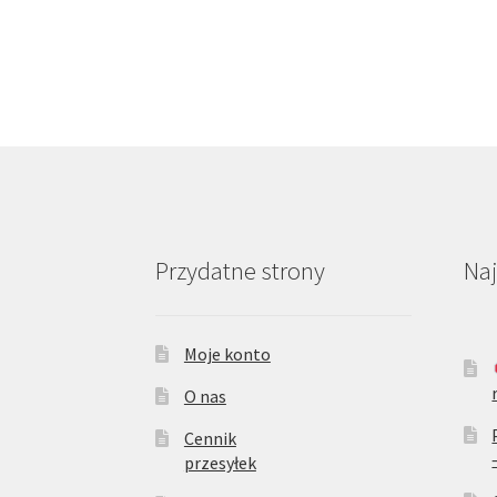
Przydatne strony
Na
Moje konto
O nas
Cennik
przesyłek