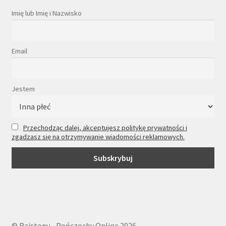
Imię lub Imię i Nazwisko
Email
Jestem
Przechodząc dalej, akceptujesz politykę prywatności i
zgadzasz się na otrzymywanie wiadomości reklamowych.
© Rajstopy - Pończochy Online 2026