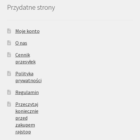
Przydatne strony
Moje konto
O nas
Cennik
przesyłek
Polityka
prywatności
Regulamin
Przeczytaj
koniecznie
przed
zakupem
rajstop