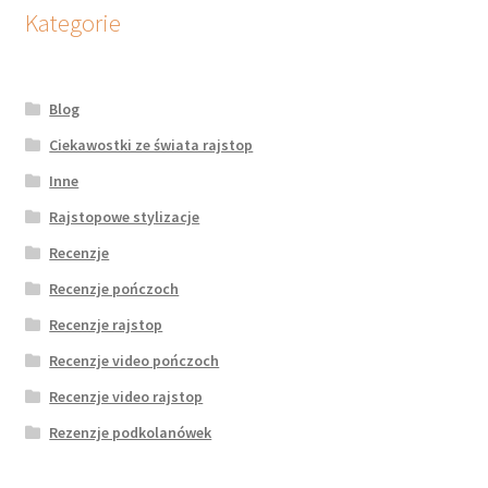
potomne
Kategorie
Blog
Ciekawostki ze świata rajstop
Inne
Rajstopowe stylizacje
Recenzje
Recenzje pończoch
Recenzje rajstop
Recenzje video pończoch
Recenzje video rajstop
Rezenzje podkolanówek