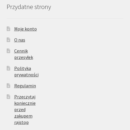
Przydatne strony
Moje konto
O nas
Cennik
przesyłek
Polityka
prywatności
Regulamin
Przeczytaj
koniecznie
przed
zakupem
rajstop