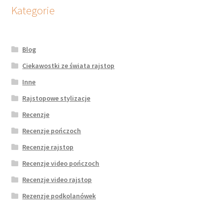
potomne
Kategorie
Blog
Ciekawostki ze świata rajstop
Inne
Rajstopowe stylizacje
Recenzje
Recenzje pończoch
Recenzje rajstop
Recenzje video pończoch
Recenzje video rajstop
Rezenzje podkolanówek