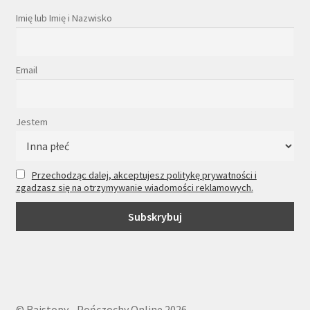
Imię lub Imię i Nazwisko
Email
Jestem
Przechodząc dalej, akceptujesz politykę prywatności i
zgadzasz się na otrzymywanie wiadomości reklamowych.
© Rajstopy - Pończochy Online 2026