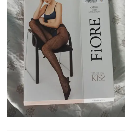
potomne