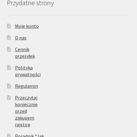
Przydatne strony
Moje konto
O nas
Cennik
przesyłek
Polityka
prywatności
Regulamin
Przeczytaj
koniecznie
przed
zakupem
rajstop
Poradnik “Jak