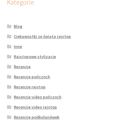
Kategorie
Blog
Ciekawostki ze świata rajstop
Inne
Rajstopowe stylizacje
Recenzje
Recenzje pończoch
Recenzje rajstop
Recenzje video pończoch
Recenzje video rajstop
Rezenzje podkolanówek