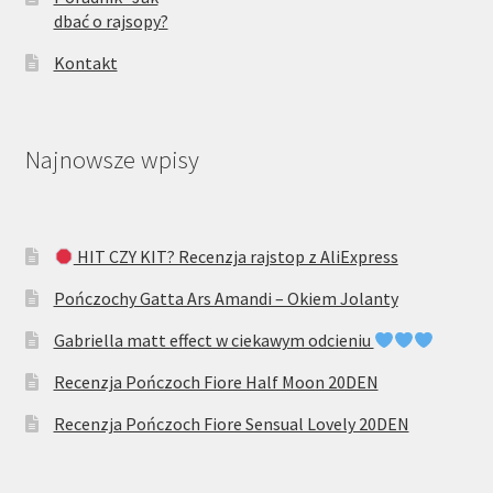
dbać o rajsopy?
Kontakt
Najnowsze wpisy
HIT CZY KIT? Recenzja rajstop z AliExpress
Pończochy Gatta Ars Amandi – Okiem Jolanty
Gabriella matt effect w ciekawym odcieniu
Recenzja Pończoch Fiore Half Moon 20DEN
Recenzja Pończoch Fiore Sensual Lovely 20DEN