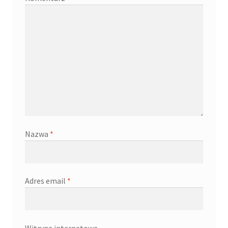
Nazwa
*
Adres email
*
Witryna internetowa