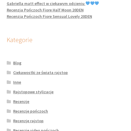
Gabriella matt effect w ciekawym odcieniu
Recenzja Pończoch Fiore Half Moon 20DEN
Recenzja Pończoch Fiore Sensual Lovely 20DEN
Kategorie
Blog
Ciekawostki ze świata rajstop
Inne
Rajstopowe stylizacje
Recenzje
Recenzje pończoch
Recenzje rajstop
Recenzje video pończoch