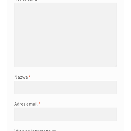
Nazwa
*
Adres email
*
Witryna internetowa