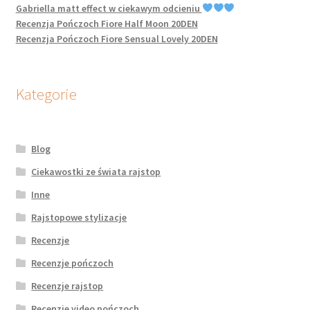
Gabriella matt effect w ciekawym odcieniu
Recenzja Pończoch Fiore Half Moon 20DEN
Recenzja Pończoch Fiore Sensual Lovely 20DEN
Kategorie
Blog
Ciekawostki ze świata rajstop
Inne
Rajstopowe stylizacje
Recenzje
Recenzje pończoch
Recenzje rajstop
Recenzje video pończoch