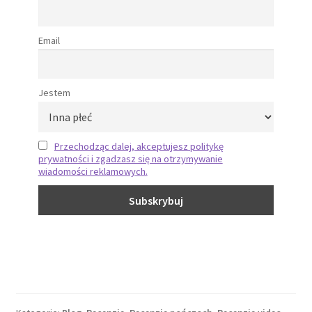
Email
Jestem
Przechodząc dalej, akceptujesz politykę
prywatności i zgadzasz się na otrzymywanie
wiadomości reklamowych.