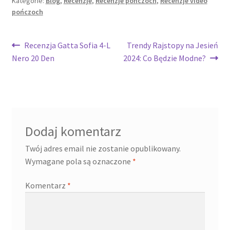
Kategorie:
Blog
,
Recenzje
,
Recenzje pończoch
,
Recenzje video
pończoch
Recenzja Gatta Sofia 4-L
Trendy Rajstopy na Jesień
Nero 20 Den
2024: Co Będzie Modne?
Dodaj komentarz
Twój adres email nie zostanie opublikowany.
Wymagane pola są oznaczone
*
Komentarz
*