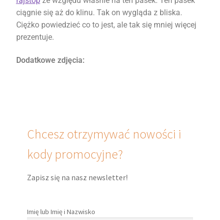
rajstop
ze względu właśnie na ten pasek. Ten pasek
ciągnie się aż do klinu. Tak on wygląda z bliska.
Ciężko powiedzieć co to jest, ale tak się mniej więcej
prezentuje.
Dodatkowe zdjęcia:
Chcesz otrzymywać nowości i
kody promocyjne?
Zapisz się na nasz newsletter!
Imię lub Imię i Nazwisko