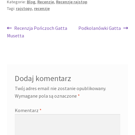
Kategorie:
Blog
,
Recenzje
,
Recenzje rajstop
Tagi:
rajstopy
,
recenzje
Recenzja Pończoch Gatta
Podkolanówki Gatta
Musetta
Dodaj komentarz
Twój adres email nie zostanie opublikowany.
Wymagane pola są oznaczone
*
Komentarz
*