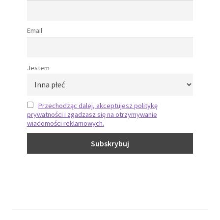
Email
Jestem
Przechodząc dalej, akceptujesz politykę
prywatności i zgadzasz się na otrzymywanie
wiadomości reklamowych.