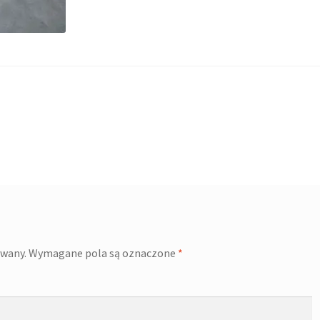
owany.
Wymagane pola są oznaczone
*