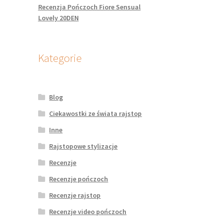
Recenzja Pończoch Fiore Sensual
Lovely 20DEN
Kategorie
Blog
Ciekawostki ze świata rajstop
Inne
Rajstopowe stylizacje
Recenzje
Recenzje pończoch
Recenzje rajstop
Recenzje video pończoch