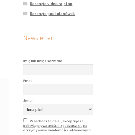
Recenzje video rajstop
Rezenzje podkolanówek
Newsletter
Imię lub Imię i Nazwisko
Email
Jestem
Przechodząc dalej, akceptujesz
politykę prywatności i zgadzasz się na
otrzymywanie wiadomości reklamowych.