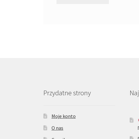
Przydatne strony
Na
Moje konto
O nas