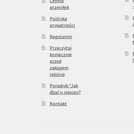
Cennik
przesyłek
Polityka
prywatności
Regulamin
Przeczytaj
koniecznie
przed
zakupem
rajstop
Poradnik “Jak
dbać o rajsopy?
Kontakt