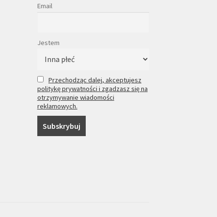
Email
Jestem
Przechodząc dalej, akceptujesz
politykę prywatności i zgadzasz się na
otrzymywanie wiadomości
reklamowych.