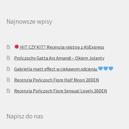
Najnowsze wpisy
HIT CZY KIT? Recenzja rajstop z AliExpress
Pończochy Gatta Ars Amandi – Okiem Jolanty
Gabriella matt effect w ciekawym odcieniu
Recenzja Pończoch Fiore Half Moon 20DEN
Recenzja Pończoch Fiore Sensual Lovely 20DEN
Napisz do nas