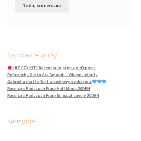
Najnowsze wpisy
HIT CZY KIT? Recenzja rajstop z AliExpress
Pończochy Gatta Ars Amandi – Okiem Jolanty
Gabriella matt effect w ciekawym odcieniu
Recenzja Pończoch Fiore Half Moon 20DEN
Recenzja Pończoch Fiore Sensual Lovely 20DEN
Kategorie