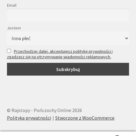
Email
Jestem
Przechodząc dalej, akceptujesz politykę prywatności i
zgadzasz się na otrzymywanie wiadomości reklamowych.
© Rajstopy - Pończochy Online 2026
Polityka prywatności
Stworzone z WooCommerce
.