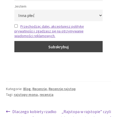
Jestem
Przechodząc dalej, akceptujesz politykę
prywatności i zgadzasz się na otrzymywanie
wiadomości reklamowych.
Kategorie:
Blog
,
Recenzje
,
Recenzje rajstop
Tagi:
rajstopy mona
,
recenzja
Dlaczego kobiety rzadko
„Rajstopa w rajstopie” czyli