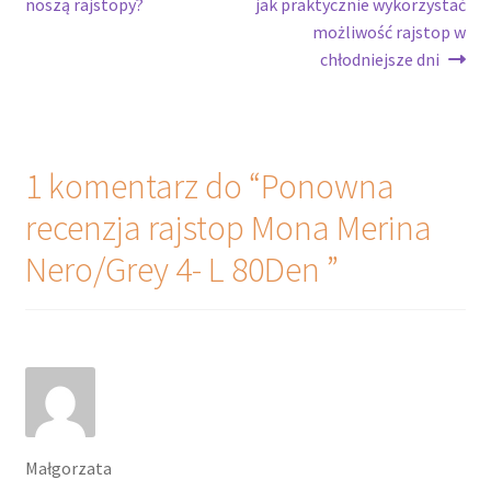
noszą rajstopy?
jak praktycznie wykorzystać
możliwość rajstop w
chłodniejsze dni
1 komentarz do “
Ponowna
recenzja rajstop Mona Merina
Nero/Grey 4- L 80Den
”
Małgorzata