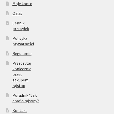
Moje konto
O nas
Cennik
przesyłek
Polityka
prywatności
Regulamin
Przeczytaj
koniecznie
przed
zakupem
rajstop
Poradnik “Jak
dbać o rajsopy?
Kontakt