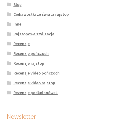
Blog
Ciekawostki ze świata rajstop
Inne
Rajstopowe stylizacje
Recenzje
Recenzje pończoch
Recenzje rajstop
Recenzje video pończoch
Recenzje video rajstop
Rezenzje podkolanówek
Newsletter