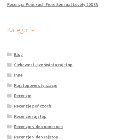
Recenzja Pończoch Fiore Sensual Lovely 20DEN
Kategorie
Blog
Ciekawostki ze świata rajstop
Inne
Rajstopowe stylizacje
Recenzje
Recenzje pończoch
Recenzje rajstop
Recenzje video pończoch
Recenzje video rajstop