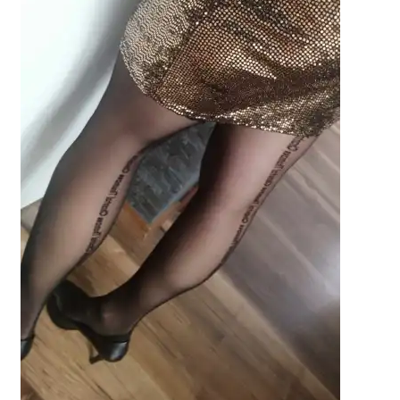
potomne