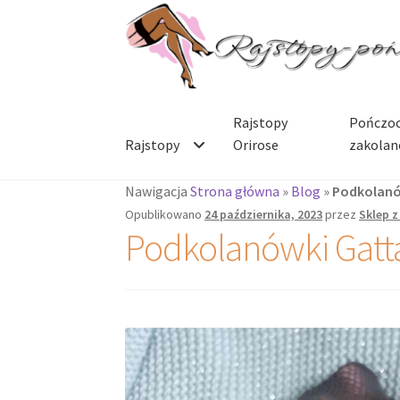
Rajstopy
Pończoc
Rajstopy
Orirose
zakolan
Nawigacja
Strona główna
»
Blog
»
Podkolanó
Opublikowano
24 października, 2023
przez
Sklep z
Podkolanówki Gatt