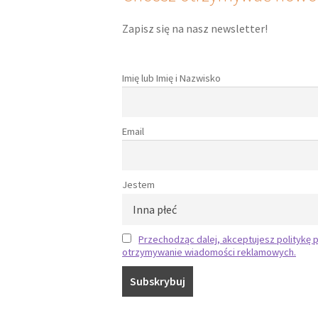
Zapisz się na nasz newsletter!
Imię lub Imię i Nazwisko
Email
Jestem
Przechodząc dalej, akceptujesz politykę p
otrzymywanie wiadomości reklamowych.