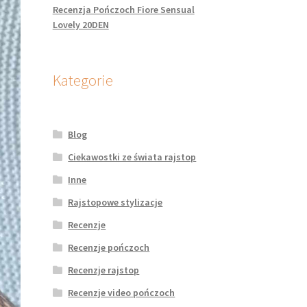
Recenzja Pończoch Fiore Sensual
Lovely 20DEN
Kategorie
Blog
Ciekawostki ze świata rajstop
Inne
Rajstopowe stylizacje
Recenzje
Recenzje pończoch
Recenzje rajstop
Recenzje video pończoch