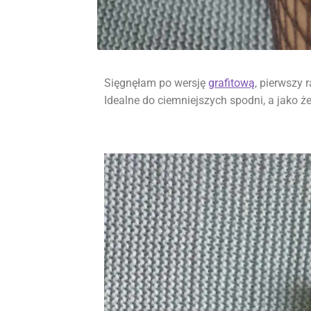
Sięgnęłam po wersję
grafitową
, pierwszy 
Idealne do ciemniejszych spodni, a jako że