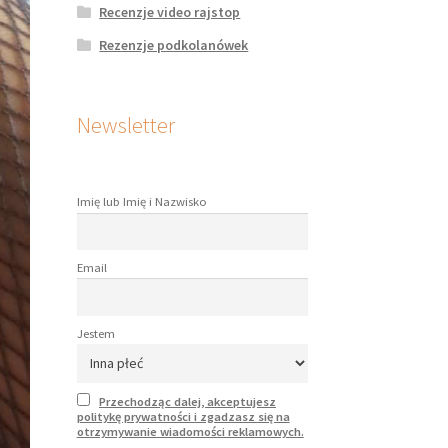
Recenzje video rajstop
Rezenzje podkolanówek
Newsletter
Imię lub Imię i Nazwisko
Email
Jestem
Przechodząc dalej, akceptujesz
politykę prywatności i zgadzasz się na
otrzymywanie wiadomości reklamowych.