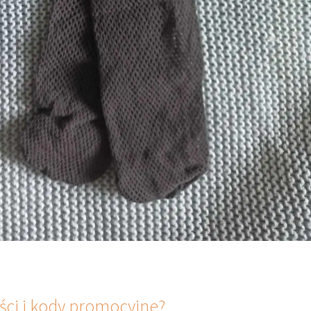
ci i kody promocyjne?