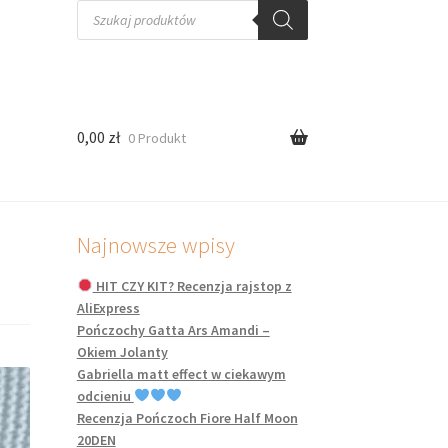
0,00
zł
0 Produkt
Najnowsze wpisy
HIT CZY KIT? Recenzja rajstop z
AliExpress
Pończochy Gatta Ars Amandi –
Okiem Jolanty
Gabriella matt effect w ciekawym
odcieniu
Recenzja Pończoch Fiore Half Moon
20DEN