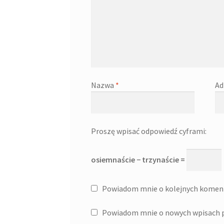
Nazwa
*
Ad
Proszę wpisać odpowiedź cyframi:
osiemnaście − trzynaście =
Powiadom mnie o kolejnych koment
Powiadom mnie o nowych wpisach p