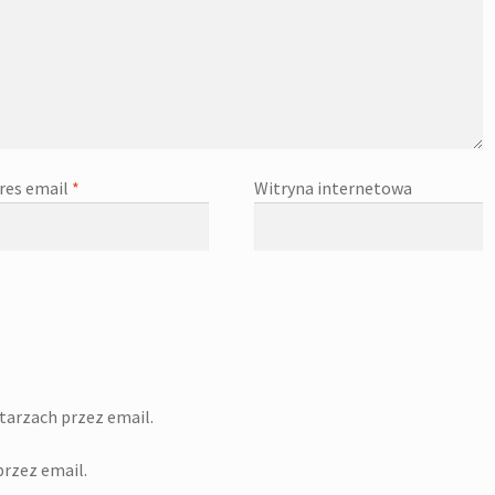
res email
*
Witryna internetowa
arzach przez email.
rzez email.