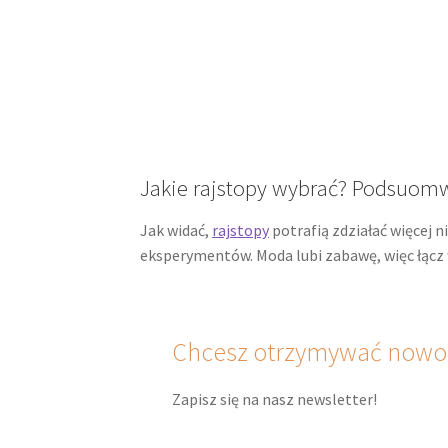
Jakie rajstopy wybrać? Podsuom
Jak widać,
rajstopy
potrafią zdziałać więcej n
eksperymentów. Moda lubi zabawę, więc łącz 
Chcesz otrzymywać nowoś
Zapisz się na nasz newsletter!