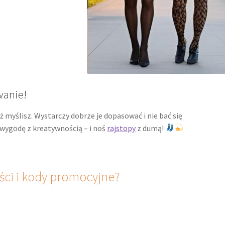
wanie!
iż myślisz. Wystarczy dobrze je dopasować i nie bać się
wygodę z kreatywnością – i noś
rajstopy
z dumą!
ci i kody promocyjne?