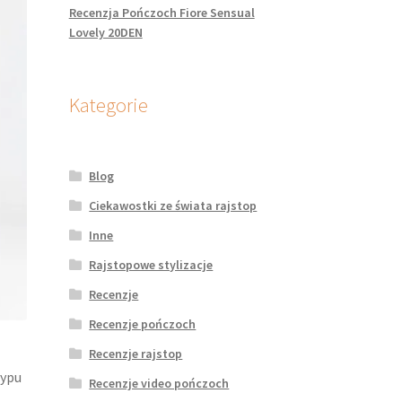
Recenzja Pończoch Fiore Sensual
Lovely 20DEN
Kategorie
Blog
Ciekawostki ze świata rajstop
Inne
Rajstopowe stylizacje
Recenzje
Recenzje pończoch
Recenzje rajstop
typu
Recenzje video pończoch