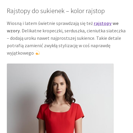
Rajstopy do sukienek – kolor rajstop
Wiosną i latem świetnie sprawdzają się też
rajstopy
we
wzory
. Delikatne kropeczki, serduszka, cieniutka siateczka
– dodają uroku nawet najprostszej sukience. Takie detale
potrafią zamienić zwykłą stylizację w coś naprawdę
wyjątkowego