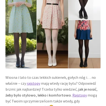
potomne
Wiosna i lato to czas lekkich sukienek, gołych nóg i… no
właśnie – czy
rajstopy
mają wtedy rację bytu? Odpowiedź
brzmi: jak najbardziej! Trzeba tylko wiedzieć,
jak je nosić,
żeby było stylowo, lekko i komfortowo
.
Rajstopy
mogą
być Twoim sprzymierzeńcem także wtedy, gdy