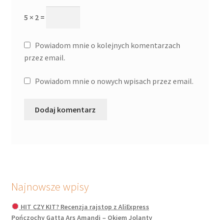
5 × 2 =
Powiadom mnie o kolejnych komentarzach
przez email.
Powiadom mnie o nowych wpisach przez email.
Najnowsze wpisy
HIT CZY KIT? Recenzja rajstop z AliExpress
Pończochy Gatta Ars Amandi – Okiem Jolanty