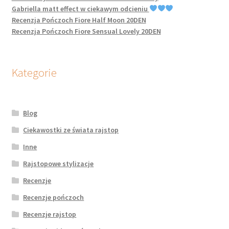
Gabriella matt effect w ciekawym odcieniu
Recenzja Pończoch Fiore Half Moon 20DEN
Recenzja Pończoch Fiore Sensual Lovely 20DEN
Kategorie
Blog
Ciekawostki ze świata rajstop
Inne
Rajstopowe stylizacje
Recenzje
Recenzje pończoch
Recenzje rajstop