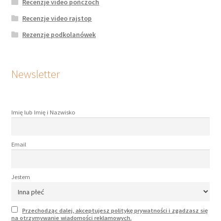
Recenzje video pończoch
Recenzje video rajstop
Rezenzje podkolanówek
Newsletter
Imię lub Imię i Nazwisko
Email
Jestem
Przechodząc dalej, akceptujesz politykę prywatności i zgadzasz się
na otrzymywanie wiadomości reklamowych.