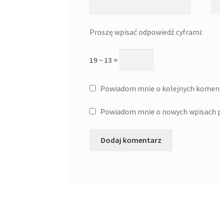
Proszę wpisać odpowiedź cyframi:
19 − 13 =
Powiadom mnie o kolejnych koment
Powiadom mnie o nowych wpisach p