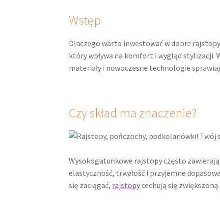
Wstęp
Dlaczego warto inwestować w dobre rajstopy?
który wpływa na komfort i wygląd stylizacji
materiały i nowoczesne technologie sprawiają
Czy skład ma znaczenie?
Wysokogatunkowe rajstopy często zawierają 
elastyczność, trwałość i przyjemne dopasowa
się zaciągać,
rajstopy
cechują się zwiększoną