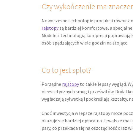
Czy wykończenie ma znaczen
Nowoczesne technologie produkcji również 
rajstopy
są bardziej komfortowe, a specjalne w
Modele z technologią kompresji poprawiają kr
osób spędzających wiele godzin na stojąco.
Co to jest splot?
Porządne
rajstopy
to także lepszy wygląd. W
nieestetycznych smug i prześwitów. Dodatk
wygładzają sylwetkę i podkreślają kształty, 
Choć inwestycja w lepsze rajstopy może poc
okazuje się bardziej opłacalna. Trwalsze mat
pary, co przekłada się na oszczędność oraz 