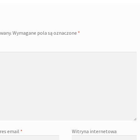
owany.
Wymagane pola są oznaczone
*
res email
*
Witryna internetowa