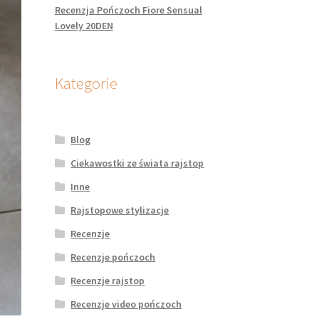
Recenzja Pończoch Fiore Sensual
Lovely 20DEN
Kategorie
Blog
Ciekawostki ze świata rajstop
Inne
Rajstopowe stylizacje
Recenzje
Recenzje pończoch
Recenzje rajstop
Recenzje video pończoch