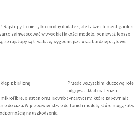
 Rajstopy to nie tylko modny dodatek, ale także element garder
. Warto zainwestować w wysokiej jakości modele, ponieważ lepsze
, że rajstopy są trwalsze, wygodniejsze oraz bardziej stylowe.
Przede wszystkim kluczową rolę
odgrywa skład materiału.
mikrofibrę, elastan oraz jedwab syntetyczny, które zapewniają
nie do ciała. W przeciwieństwie do tanich modeli, które mogą łat
 odpornością na uszkodzenia.