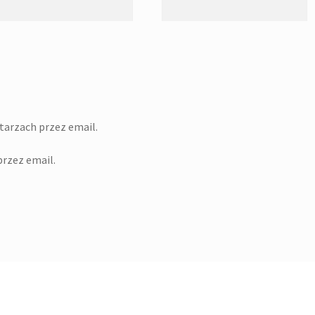
arzach przez email.
rzez email.