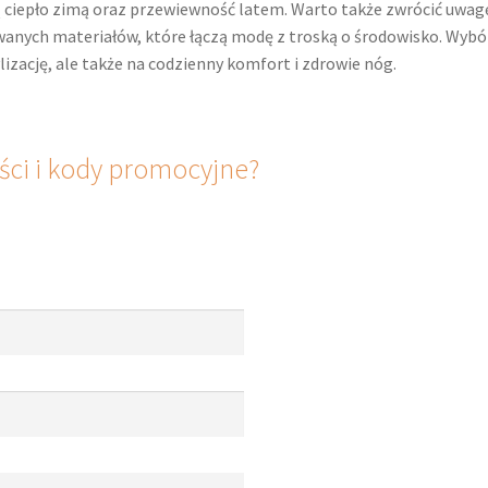
 ciepło zimą oraz przewiewność latem. Warto także zwrócić uwag
wanych materiałów, które łączą modę z troską o środowisko. Wybó
lizację, ale także na codzienny komfort i zdrowie nóg.
ci i kody promocyjne?