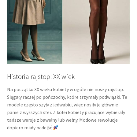
Historia rajstop: XX wiek
Na początku XX wieku kobiety w ogóle nie nosiły rajstop.
Sięgały raczej po pończochy, które trzymały podwiązki. Te
modele często szyły z jedwabiu, więc nosiły je głównie
panie z wyższych sfer. Z kolei kobiety pracujące wybierały
tańsze wersje z bawełny lub wełny. Modowe rewolucje
dopiero miały nadejść
.