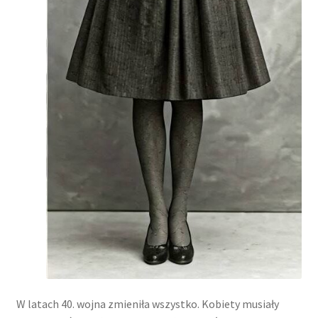
W latach 40. wojna zmieniła wszystko. Kobiety musiały