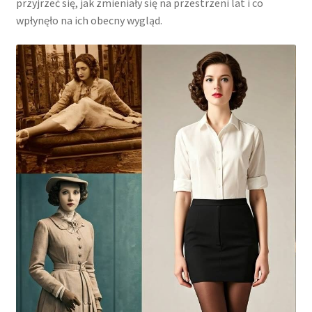
przyjrzeć się, jak zmieniały się na przestrzeni lat i co
wpłynęło na ich obecny wygląd.