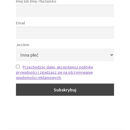
Imię lub Imię i Nazwisko
Email
Jestem
Przechodząc dalej, akceptujesz politykę
prywatności i zgadzasz się na otrzymywanie
wiadomości reklamowych.