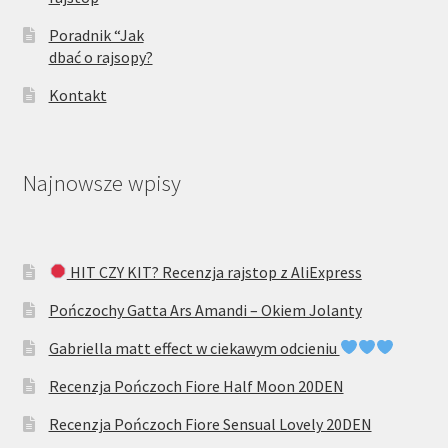
Poradnik “Jak
dbać o rajsopy?
Kontakt
Najnowsze wpisy
HIT CZY KIT? Recenzja rajstop z AliExpress
Pończochy Gatta Ars Amandi – Okiem Jolanty
Gabriella matt effect w ciekawym odcieniu
Recenzja Pończoch Fiore Half Moon 20DEN
Recenzja Pończoch Fiore Sensual Lovely 20DEN