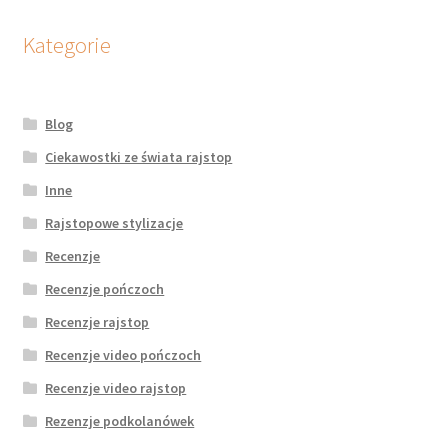
Kategorie
Blog
Ciekawostki ze świata rajstop
Inne
Rajstopowe stylizacje
Recenzje
Recenzje pończoch
Recenzje rajstop
Recenzje video pończoch
Recenzje video rajstop
Rezenzje podkolanówek