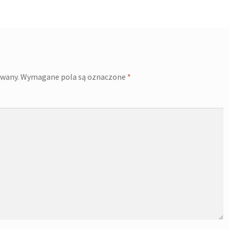
owany.
Wymagane pola są oznaczone
*