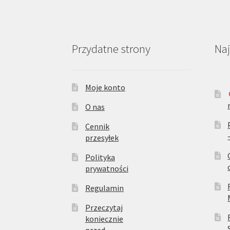
Przydatne strony
Na
Moje konto
O nas
Cennik
przesyłek
Polityka
prywatności
Regulamin
Przeczytaj
koniecznie