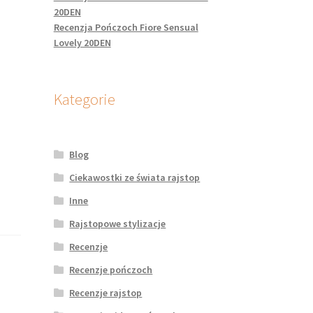
20DEN
Recenzja Pończoch Fiore Sensual
Lovely 20DEN
Kategorie
Blog
Ciekawostki ze świata rajstop
Inne
Rajstopowe stylizacje
Recenzje
Recenzje pończoch
Recenzje rajstop