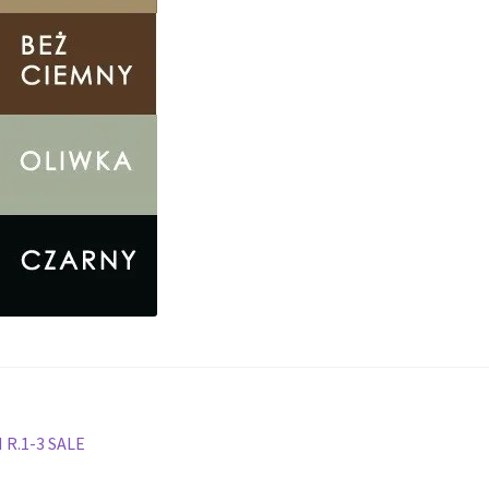
 R.1-3 SALE