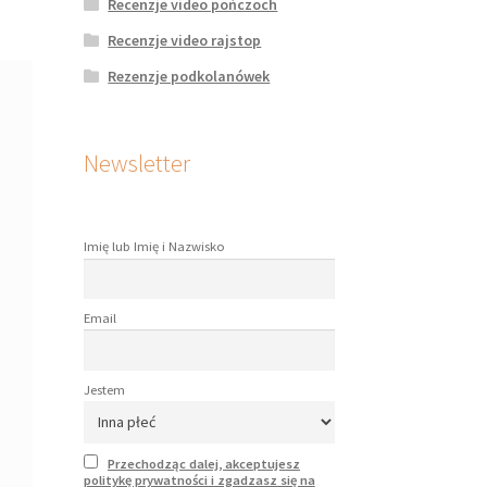
Recenzje video pończoch
Recenzje video rajstop
Rezenzje podkolanówek
Newsletter
Imię lub Imię i Nazwisko
Email
Jestem
Przechodząc dalej, akceptujesz
politykę prywatności i zgadzasz się na