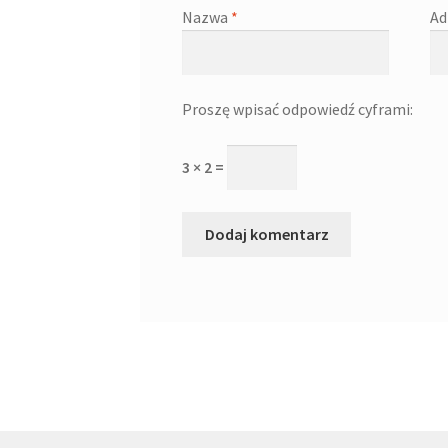
Nazwa
*
Ad
Proszę wpisać odpowiedź cyframi:
3 × 2 =