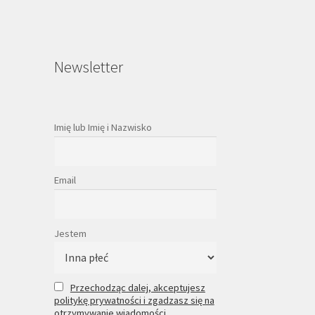
Newsletter
Imię lub Imię i Nazwisko
Email
Jestem
Przechodząc dalej, akceptujesz
politykę prywatności i zgadzasz się na
otrzymywanie wiadomości