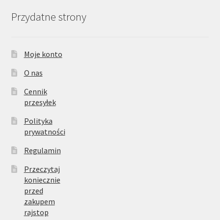
Przydatne strony
Moje konto
O nas
Cennik
przesyłek
Polityka
prywatności
Regulamin
Przeczytaj
koniecznie
przed
zakupem
rajstop