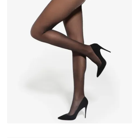
potomne