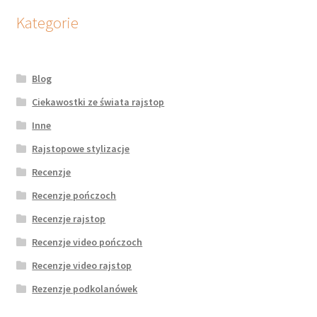
Kategorie
Blog
Ciekawostki ze świata rajstop
Inne
Rajstopowe stylizacje
Recenzje
Recenzje pończoch
Recenzje rajstop
Recenzje video pończoch
Recenzje video rajstop
Rezenzje podkolanówek