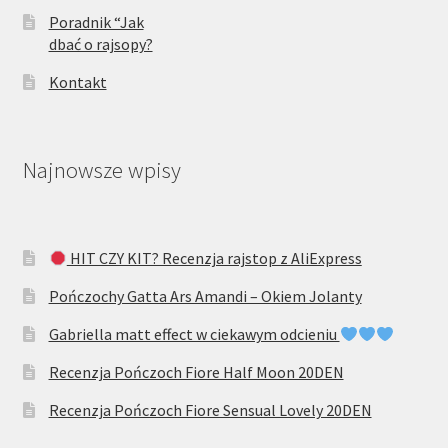
Poradnik “Jak
dbać o rajsopy?
Kontakt
Najnowsze wpisy
HIT CZY KIT? Recenzja rajstop z AliExpress
Pończochy Gatta Ars Amandi – Okiem Jolanty
Gabriella matt effect w ciekawym odcieniu
Recenzja Pończoch Fiore Half Moon 20DEN
Recenzja Pończoch Fiore Sensual Lovely 20DEN