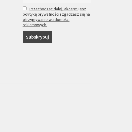
Przechodząc dalej, akceptujesz
politykę prywatności i zgadzasz się na
otrzymywanie wiadomości
reklamowych.