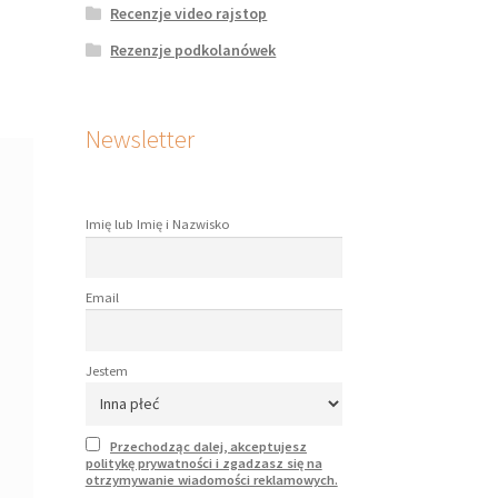
Recenzje video rajstop
Rezenzje podkolanówek
Newsletter
Imię lub Imię i Nazwisko
Email
Jestem
Przechodząc dalej, akceptujesz
politykę prywatności i zgadzasz się na
otrzymywanie wiadomości reklamowych.