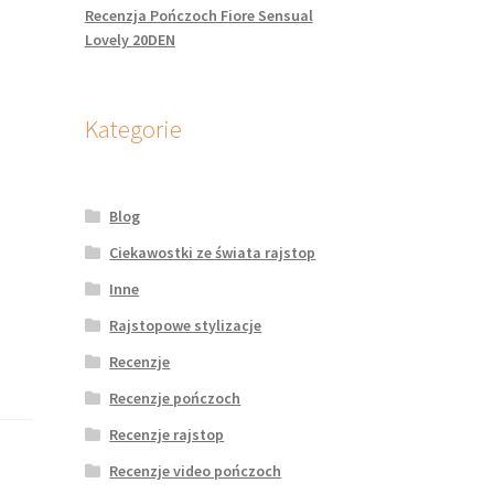
Recenzja Pończoch Fiore Sensual
Lovely 20DEN
Kategorie
Blog
Ciekawostki ze świata rajstop
Inne
Rajstopowe stylizacje
Recenzje
Recenzje pończoch
Recenzje rajstop
Recenzje video pończoch