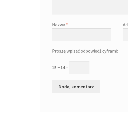
Nazwa
*
Ad
Proszę wpisać odpowiedź cyframi:
15 − 14 =