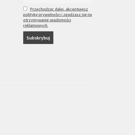
Przechodząc dalej, akceptujesz
politykę prywatności i zgadzasz się na
otrzymywanie wiadomości
reklamowych.