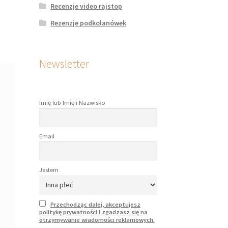
Recenzje video rajstop
Rezenzje podkolanówek
Newsletter
Imię lub Imię i Nazwisko
Email
Jestem
Przechodząc dalej, akceptujesz
politykę prywatności i zgadzasz się na
otrzymywanie wiadomości reklamowych.