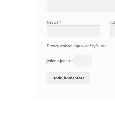
Nazwa
*
Ad
Proszę wpisać odpowiedź cyframi:
jeden × jeden =