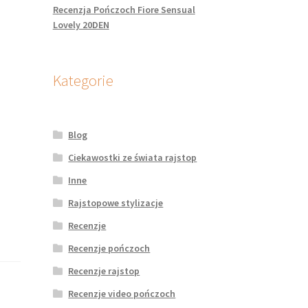
Recenzja Pończoch Fiore Sensual
Lovely 20DEN
Kategorie
Blog
Ciekawostki ze świata rajstop
Inne
Rajstopowe stylizacje
Recenzje
Recenzje pończoch
Recenzje rajstop
Recenzje video pończoch