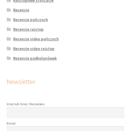
Rajstopowe stylizacje
Recenzje
Recenzje pończoch
Recenzje rajstop
Recenzje video pończoch
Recenzje video rajstop
Rezenzje podkolanówek
Newsletter
Imię lub Imię i Nazwisko
Email