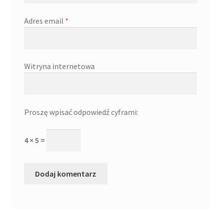
Adres email
*
Witryna internetowa
Proszę wpisać odpowiedź cyframi:
4 × 5 =