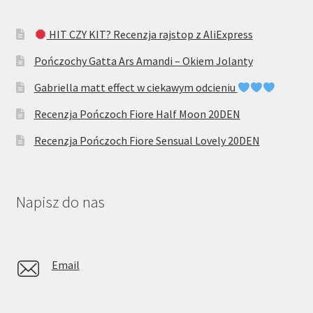
HIT CZY KIT? Recenzja rajstop z AliExpress
Pończochy Gatta Ars Amandi – Okiem Jolanty
Gabriella matt effect w ciekawym odcieniu
Recenzja Pończoch Fiore Half Moon 20DEN
Recenzja Pończoch Fiore Sensual Lovely 20DEN
Napisz do nas
Email