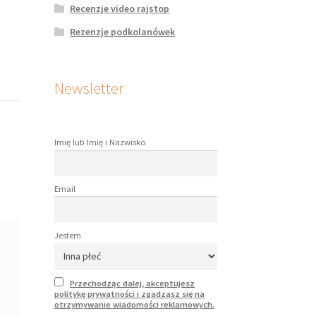
Recenzje video rajstop
Rezenzje podkolanówek
Newsletter
Imię lub Imię i Nazwisko
Email
Jestem
Przechodząc dalej, akceptujesz
politykę prywatności i zgadzasz się na
otrzymywanie wiadomości reklamowych.