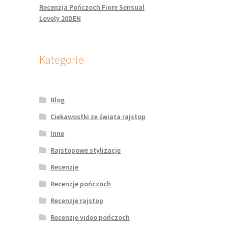
Recenzja Pończoch Fiore Sensual
Lovely 20DEN
Kategorie
Blog
Ciekawostki ze świata rajstop
Inne
Rajstopowe stylizacje
Recenzje
Recenzje pończoch
Recenzje rajstop
Recenzje video pończoch