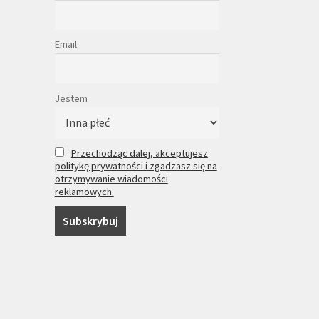
Email
Jestem
Przechodząc dalej, akceptujesz
politykę prywatności i zgadzasz się na
otrzymywanie wiadomości
reklamowych.