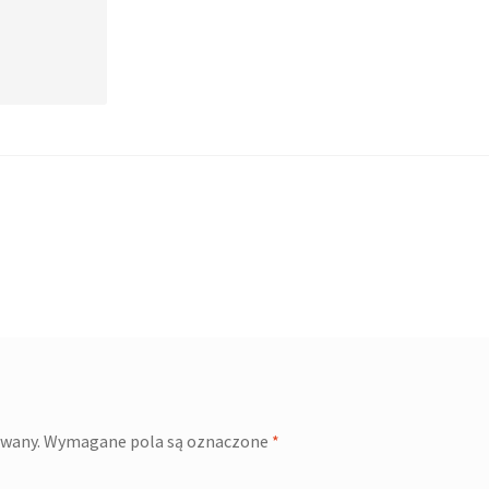
owany.
Wymagane pola są oznaczone
*