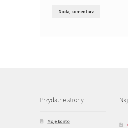
Przydatne strony
Na
Moje konto