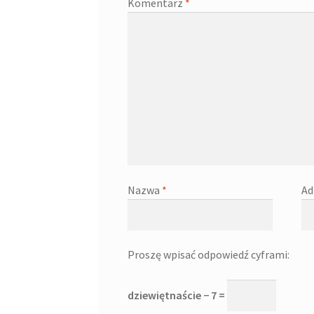
Komentarz
*
Nazwa
*
Ad
Proszę wpisać odpowiedź cyframi:
dziewiętnaście − 7 =