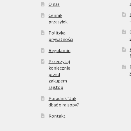
O nas
Cennik
przesyłek
Polityka
prywatności
Regulamin
Przeczytaj
koniecznie
przed
zakupem
rajstop
Poradnik “Jak
dbać o rajsopy?
Kontakt