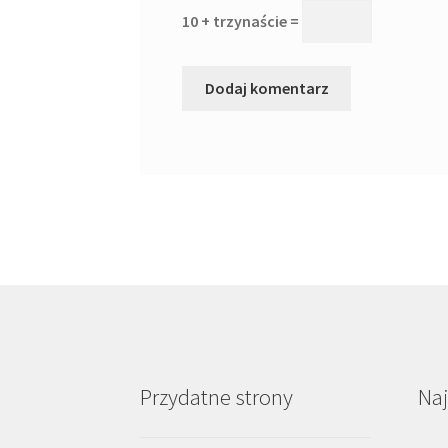
10 + trzynaście =
Przydatne strony
Na