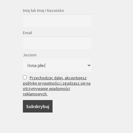
Imię lub Imię i Nazwisko
Email
Jestem
Przechodząc dalej, akceptujesz
politykę prywatności i zgadzasz się na
otrzymywanie wiadomości
reklamowych.