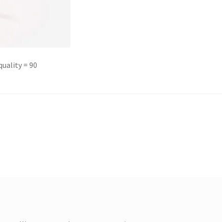
uality = 90