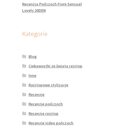
Recenzja Pończoch Fiore Sensual
Lovely 20DEN
Kategorie
Blog
Ciekawostki ze świata rajstop
Inne
Rajstopowe stylizacje
Recenzje
Recenzje pończoch
Recenzje rajstop
Recenzje video pończoch