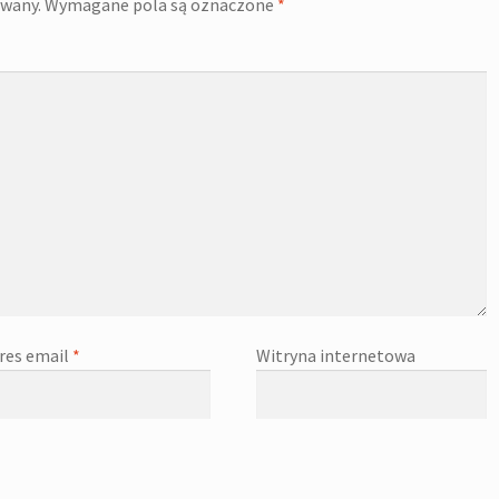
owany.
Wymagane pola są oznaczone
*
res email
*
Witryna internetowa