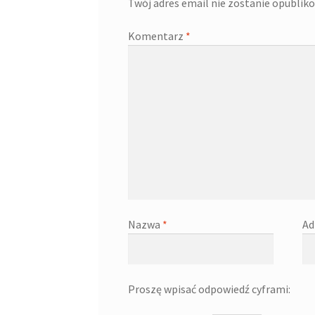
Twój adres email nie zostanie opublik
Komentarz
*
Nazwa
*
Ad
Proszę wpisać odpowiedź cyframi: