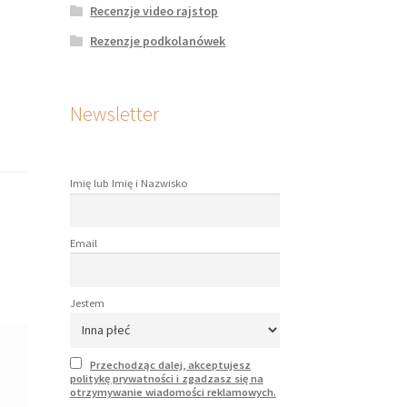
Recenzje video rajstop
Rezenzje podkolanówek
Newsletter
Imię lub Imię i Nazwisko
Email
Jestem
Przechodząc dalej, akceptujesz
politykę prywatności i zgadzasz się na
otrzymywanie wiadomości reklamowych.