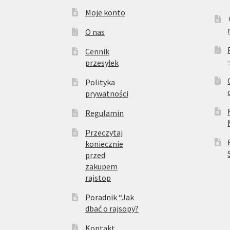
Moje konto
O nas
Cennik
przesyłek
Polityka
prywatności
Regulamin
Przeczytaj
koniecznie
przed
zakupem
rajstop
Poradnik “Jak
dbać o rajsopy?
Kontakt