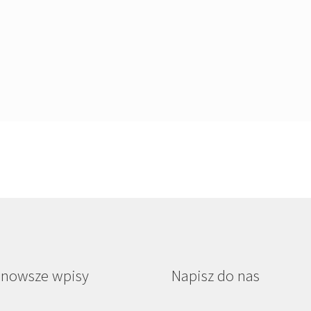
jnowsze wpisy
Napisz do nas