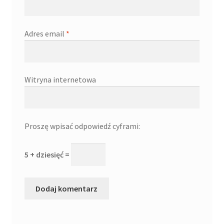
Adres email
*
Witryna internetowa
Proszę wpisać odpowiedź cyframi:
5 + dziesięć =