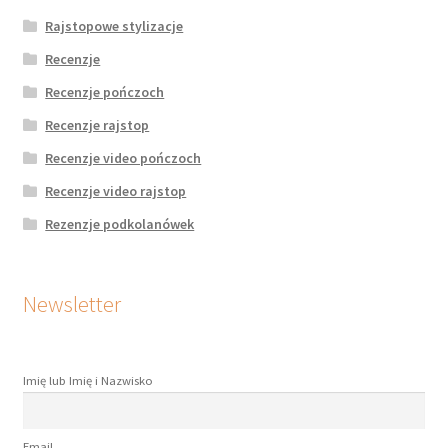
Rajstopowe stylizacje
Recenzje
Recenzje pończoch
Recenzje rajstop
Recenzje video pończoch
Recenzje video rajstop
Rezenzje podkolanówek
Newsletter
Imię lub Imię i Nazwisko
Email