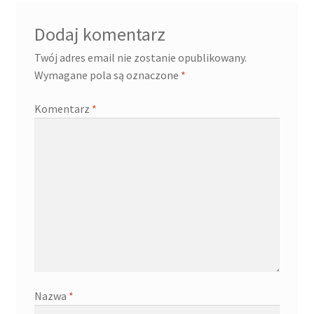
Dodaj komentarz
Twój adres email nie zostanie opublikowany.
Wymagane pola są oznaczone
*
Komentarz
*
Nazwa
*