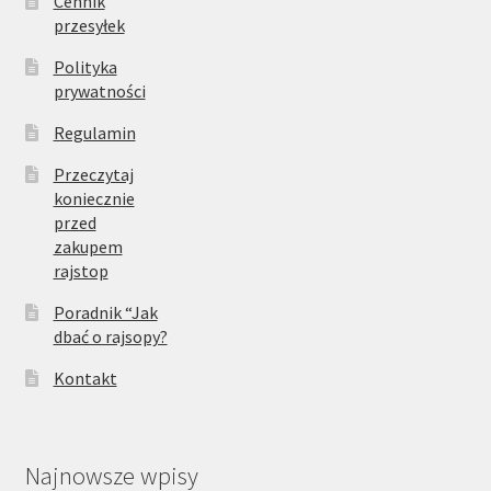
Cennik
przesyłek
Polityka
prywatności
Regulamin
Przeczytaj
koniecznie
przed
zakupem
rajstop
Poradnik “Jak
dbać o rajsopy?
Kontakt
Najnowsze wpisy