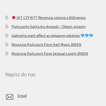
HIT CZY KIT? Recenzja rajstop z AliExpress
Pończochy Gatta Ars Amandi – Okiem Jolanty
Gabriella matt effect w ciekawym odcieniu
Recenzja Pończoch Fiore Half Moon 20DEN
Recenzja Pończoch Fiore Sensual Lovely 20DEN
Napisz do nas
Email