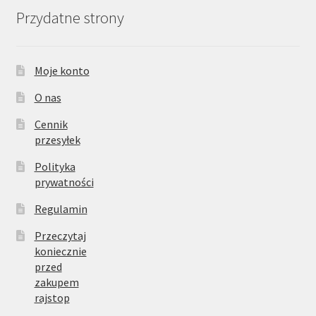
Przydatne strony
Moje konto
O nas
Cennik
przesyłek
Polityka
prywatności
Regulamin
Przeczytaj
koniecznie
przed
zakupem
rajstop