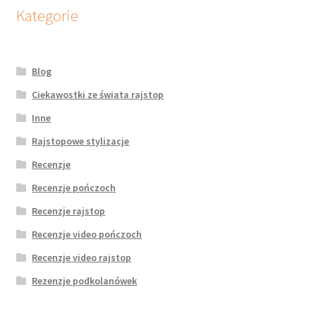
Kategorie
Blog
Ciekawostki ze świata rajstop
Inne
Rajstopowe stylizacje
Recenzje
Recenzje pończoch
Recenzje rajstop
Recenzje video pończoch
Recenzje video rajstop
Rezenzje podkolanówek