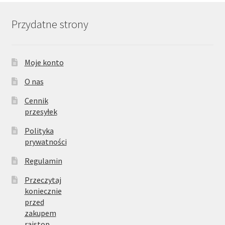
Przydatne strony
Moje konto
O nas
Cennik
przesyłek
Polityka
prywatności
Regulamin
Przeczytaj
koniecznie
przed
zakupem
rajstop