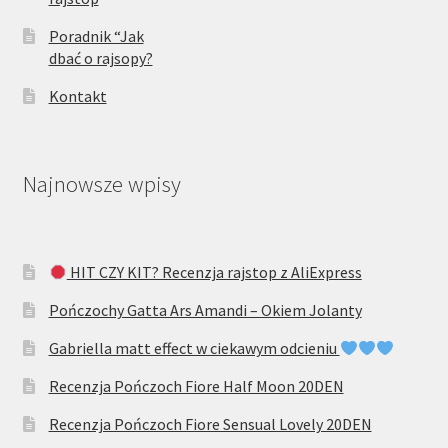
Poradnik “Jak
dbać o rajsopy?
Kontakt
Najnowsze wpisy
HIT CZY KIT? Recenzja rajstop z AliExpress
Pończochy Gatta Ars Amandi – Okiem Jolanty
Gabriella matt effect w ciekawym odcieniu
Recenzja Pończoch Fiore Half Moon 20DEN
Recenzja Pończoch Fiore Sensual Lovely 20DEN