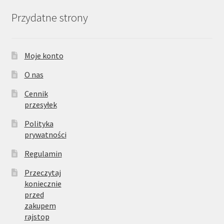
Przydatne strony
Moje konto
O nas
Cennik
przesyłek
Polityka
prywatności
Regulamin
Przeczytaj
koniecznie
przed
zakupem
rajstop