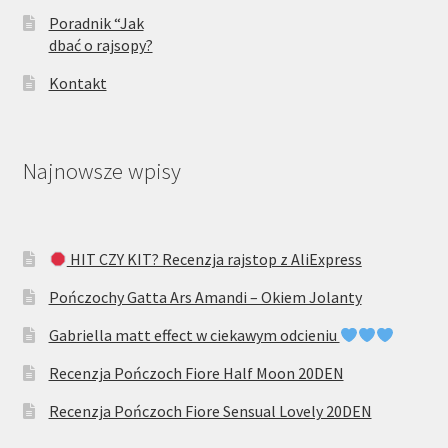
Poradnik “Jak
dbać o rajsopy?
Kontakt
Najnowsze wpisy
HIT CZY KIT? Recenzja rajstop z AliExpress
Pończochy Gatta Ars Amandi – Okiem Jolanty
Gabriella matt effect w ciekawym odcieniu
Recenzja Pończoch Fiore Half Moon 20DEN
Recenzja Pończoch Fiore Sensual Lovely 20DEN