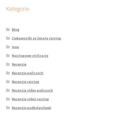
Kategorie
Blog
Ciekawostki ze świata rajstop
Inne
Rajstopowe stylizacje
Recenzje
Recenzje pończoch
Recenzje rajstop
Recenzje video pończoch
Recenzje video rajstop
Rezenzje podkolanówek