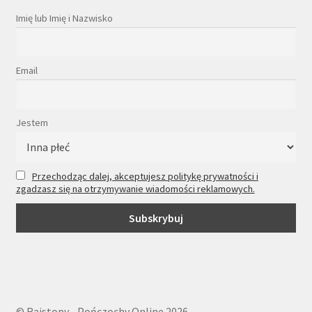
Imię lub Imię i Nazwisko
Email
Jestem
Przechodząc dalej, akceptujesz politykę prywatności i
zgadzasz się na otrzymywanie wiadomości reklamowych.
© Rajstopy - Pończochy Online 2026