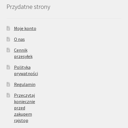
Przydatne strony
Moje konto
O nas
Cennik
przesyłek
Polityka
prywatności
Regulamin
Przeczytaj
koniecznie
przed
zakupem
rajstop