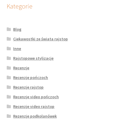
potomne
Kategorie
Blog
Ciekawostki ze świata rajstop
Inne
Rajstopowe stylizacje
Recenzje
Recenzje pończoch
Recenzje rajstop
Recenzje video pończoch
Recenzje video rajstop
Rezenzje podkolanówek