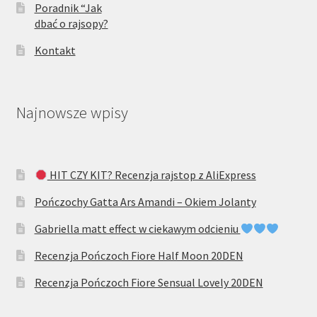
Poradnik “Jak
dbać o rajsopy?
Kontakt
Najnowsze wpisy
HIT CZY KIT? Recenzja rajstop z AliExpress
Pończochy Gatta Ars Amandi – Okiem Jolanty
Gabriella matt effect w ciekawym odcieniu
Recenzja Pończoch Fiore Half Moon 20DEN
Recenzja Pończoch Fiore Sensual Lovely 20DEN