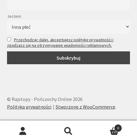
Jestem
Przechodząc dalej, akceptujesz politykę prywatności i
zgadzasz się na otrzymywanie wiadomości reklamowych.
© Rajstopy - Pończochy Online 2026
Polityka prywatności
Stworzone z WooCommerce
.
0
Wyszukiwarka