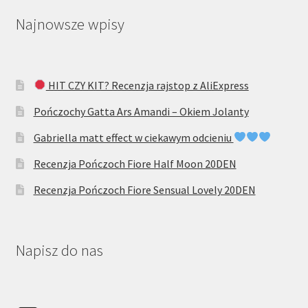
Najnowsze wpisy
HIT CZY KIT? Recenzja rajstop z AliExpress
Pończochy Gatta Ars Amandi – Okiem Jolanty
Gabriella matt effect w ciekawym odcieniu
Recenzja Pończoch Fiore Half Moon 20DEN
Recenzja Pończoch Fiore Sensual Lovely 20DEN
Napisz do nas