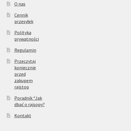
O nas
Cennik
przesyłek
Polityka
prywatności
Regulamin
Przeczytaj
koniecznie
przed
zakupem
rajstop
Poradnik “Jak
dbać o rajsopy?
Kontakt